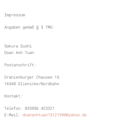
Impressum
Angaben gemäß § 5 TMG:
Sakura Sushi
Doan Anh Tuan
Postanschrift:
Oranienburger Chausee 15
16548 Glienicke/Nordbahn
Kontakt:
Telefon:
033056 423321
E-Mail:
doananhtuan15121990@yahoo.de